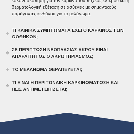
κολονοσκόπηση για τον καρκίνο του παχέος εντέρου και η
δερματολογική εξέταση σε ασθενείς με σημαντικούς
παράγοντες κινδύνου για το μελάνωμα.
ΤΙ ΚΛΙΝΙΚΆ ΣΥΜΠΤΏΜΑΤΑ ΈΧΕΙ Ο ΚΑΡΚΊΝΟΣ ΤΩΝ
ΩΟΘΗΚΏΝ;
ΣΕ ΠΕΡΊΠΤΩΣΗ ΝΕΟΠΛΑΣΊΑΣ ΆΚΡΟΥ ΕΊΝΑΙ
ΑΠΑΡΑΊΤΗΤΟΣ Ο ΑΚΡΩΤΗΡΙΑΣΜΌΣ;
ΤΟ ΜΕΛΆΝΩΜΑ ΘΕΡΑΠΕΎΕΤΑΙ;
ΤΙ ΕΊΝΑΙ Η ΠΕΡΙΤΟΝΑΪΚΉ ΚΑΡΚΙΝΩΜΆΤΩΣΗ ΚΑΙ
ΠΏΣ ΑΝΤΙΜΕΤΩΠΊΖΕΤΑΙ;