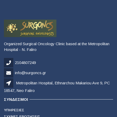
Organized Surgical Oncology Clinic based at the Metropolitan
Hospital - N. Faliro
2104807249
info@surgoncs.gr
Metropolitan Hospital, Ethnarchou Makariou Ave 9, PC
18547, Neo Faliro
ΣΎΝΔΕΣΜΟΙ
ΥΠΗΡΕΣΊΕΣ
ΣΥΧΝΈΣ ΕΡΩΤΉΣΕΙΣ