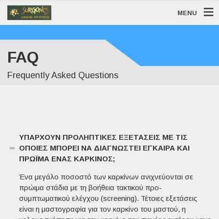
MENU
FAQ
Frequently Asked Questions
ΥΠΆΡΧΟΥΝ ΠΡΟΛΗΠΤΙΚΈΣ ΕΞΕΤΆΣΕΙΣ ΜΕ ΤΙΣ
ΟΠΟΊΕΣ ΜΠΟΡΕΊ ΝΑ ΔΙΑΓΝΩΣΤΕΊ ΈΓΚΑΙΡΑ ΚΑΙ
ΠΡΏΙΜΑ ΈΝΑΣ ΚΑΡΚΊΝΟΣ;
Ένα μεγάλο ποσοστό των καρκίνων ανιχνεύονται σε
πρώιμα στάδια με τη βοήθεια τακτικού προ-
συμπτωματικού ελέγχου (screening). Τέτοιες εξετάσεις
είναι η μαστογραφία για τον καρκίνο του μαστού, η