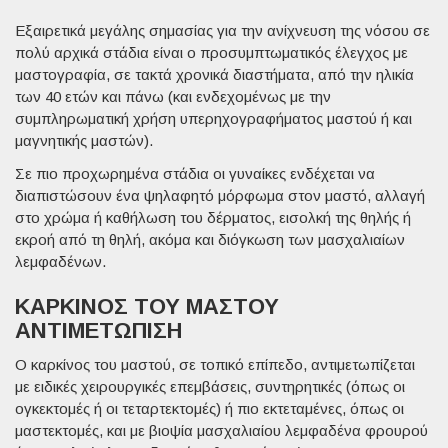
Εξαιρετικά μεγάλης σημασίας για την ανίχνευση της νόσου σε
πολύ αρχικά στάδια είναι ο προσυμπτωματικός έλεγχος με
μαστογραφία, σε τακτά χρονικά διαστήματα, από την ηλικία
των 40 ετών και πάνω (και ενδεχομένως με την
συμπληρωματική χρήση υπερηχογραφήματος μαστού ή και
μαγνητικής μαστών).
Σε πιο προχωρημένα στάδια οι γυναίκες ενδέχεται να
διαπιστώσουν ένα ψηλαφητό μόρφωμα στον μαστό, αλλαγή
στο χρώμα ή καθήλωση του δέρματος, εισολκή της θηλής ή
εκροή από τη θηλή, ακόμα και διόγκωση των μασχαλιαίων
λεμφαδένων.
ΚΑΡΚΊΝΟΣ ΤΟΥ ΜΑΣΤΟΎ
ΑΝΤΙΜΕΤΏΠΙΣΗ
Ο καρκίνος του μαστού, σε τοπικό επίπεδο, αντιμετωπίζεται
με ειδικές χειρουργικές επεμβάσεις, συντηρητικές (όπως οι
ογκεκτομές ή οι τεταρτεκτομές) ή πιο εκτεταμένες, όπως οι
μαστεκτομές, και με βιοψία μασχαλιαίου λεμφαδένα φρουρού