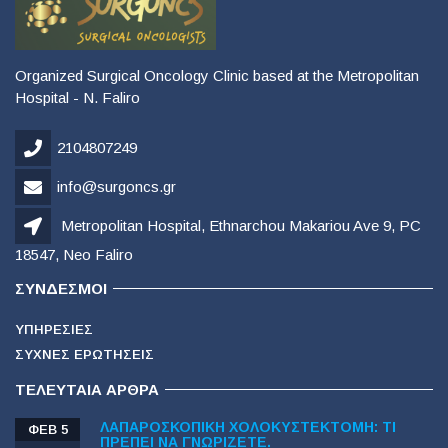
Organized Surgical Oncology Clinic based at the Metropolitan
Hospital - N. Faliro
2104807249
info@surgoncs.gr
Metropolitan Hospital, Ethnarchou Makariou Ave 9, PC
18547, Neo Faliro
ΣΎΝΔΕΣΜΟΙ
ΥΠΗΡΕΣΊΕΣ
ΣΥΧΝΈΣ ΕΡΩΤΉΣΕΙΣ
ΤΕΛΕΥΤΑΊΑ ΆΡΘΡΑ
ΛΑΠΑΡΟΣΚΟΠΙΚΉ ΧΟΛΟΚΥΣΤΕΚΤΟΜΉ: ΤΙ
ΦΕΒ 5
ΠΡΈΠΕΙ ΝΑ ΓΝΩΡΊΖΕΤΕ.