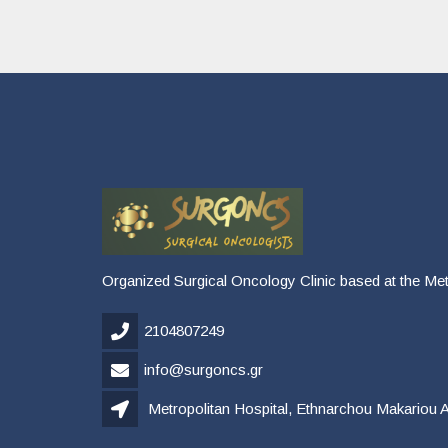
Organized Surgical Oncology Clinic based at the Metr
2104807249
info@surgoncs.gr
Metropolitan Hospital, Ethnarchou Makariou 