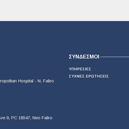
ΣΎΝΔΕΣΜΟΙ
ΥΠΗΡΕΣΊΕΣ
ΣΥΧΝΈΣ ΕΡΩΤΉΣΕΙΣ
opolitan Hospital - N. Faliro
Ave 9, PC 18547, Neo Faliro