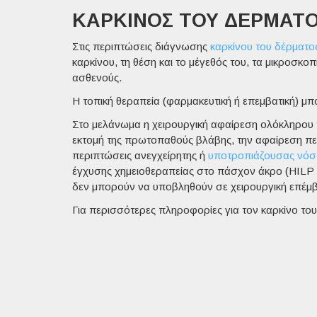
ΚΑΡΚΊΝΟΣ ΤΟΥ ΔΈΡΜΑΤΟ
Στις περιπτώσεις διάγνωσης
καρκίνου του δέρματο
καρκίνου, τη θέση και το μέγεθός του, τα μικροσκοπ
ασθενούς.
Η
τοπική θεραπεία
(φαρμακευτική ή επεμβατική) μπ
Στο μελάνωμα η
χειρουργική αφαίρεση
ολόκληρου τ
εκτομή της πρωτοπαθούς βλάβης, την αφαίρεση π
περιπτώσεις ανεγχείρητης ή
υποτροπιάζουσας νόσ
έγχυσης χημειοθεραπείας στο πάσχον άκρο (
HILP
δεν μπορούν να υποβληθούν σε χειρουργική επέμβ
Για περισσότερες πληροφορίες για τον καρκίνο το