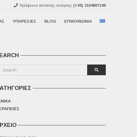
Τηλέφωνο έκτακτης ανάγκης
(+30) 2104807249
ΆΣ
ΥΠΗΡΕΣΊΕΣ
BLOG
ΕΠΙΚΟΙΝΩΝΊΑ
EARCH
ΑΤΗΓΟΡΊΕΣ
ΕΝΙΚΆ
ΕΡΑΠΕΊΕΣ
ΡΧΕΊΟ