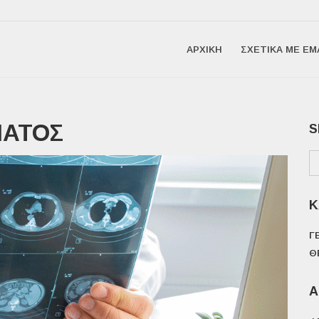
ΑΡΧΙΚΉ
ΣΧΕΤΙΚΆ ΜΕ ΕΜ
ΜΑΤΟΣ
S
Κ
Γ
Θ
Α